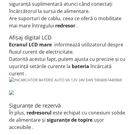
siguranță suplimentară atunci când conectați
încărcătorul la sursa de alimentare.
Are suporturi de cablu, ceea ce oferă o mobilitate
mai mare întregului
redresor
.
Afișaj digital LCD
Ecranul LCD mare
informează utilizatorul despre
fluxul curent de electricitate.
Datorită acestui fapt, putem ajusta cu precizie și cu
ușurință setările curente la
bateria
încărcată
curent
.
Siguranțe de rezervă
În plus,
redresorul
este echipat cu conexiuni solide
de alimentare și
siguranțe de topire
ușor
accesibile
.