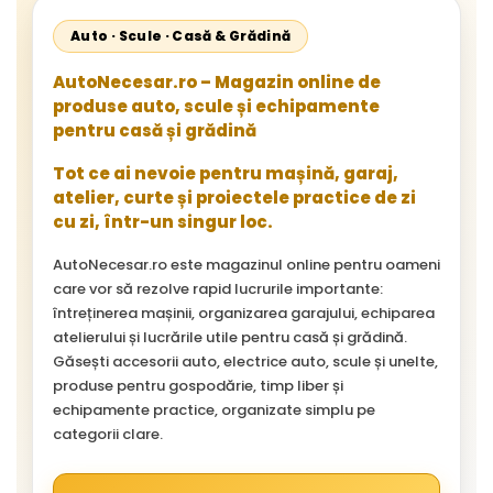
Auto · Scule · Casă & Grădină
AutoNecesar.ro – Magazin online de
produse auto, scule și echipamente
pentru casă și grădină
Tot ce ai nevoie pentru mașină, garaj,
atelier, curte și proiectele practice de zi
cu zi, într-un singur loc.
AutoNecesar.ro este magazinul online pentru oameni
care vor să rezolve rapid lucrurile importante:
întreținerea mașinii, organizarea garajului, echiparea
atelierului și lucrările utile pentru casă și grădină.
Găsești accesorii auto, electrice auto, scule și unelte,
produse pentru gospodărie, timp liber și
echipamente practice, organizate simplu pe
categorii clare.