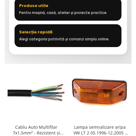
Produse utile
Pentru mașină, casă, atelier și proiecte practice.
Selecție rapidă
Alegi categoria potrivită și comanzi simplu online.
Cablu Auto Multifilar
Lampa semnalizare aripa
7x1,5mm² - Rezistent și
VW LT 2 05.1996-12.2005 ;