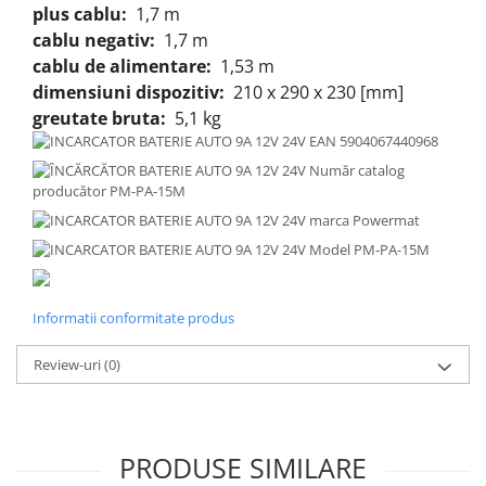
plus cablu:
1,7 m
cablu negativ:
1,7 m
cablu de alimentare:
1,53 m
dimensiuni dispozitiv:
210 x 290 x 230 [mm]
greutate bruta:
5,1 kg
Informatii conformitate produs
Review-uri
(0)
PRODUSE SIMILARE