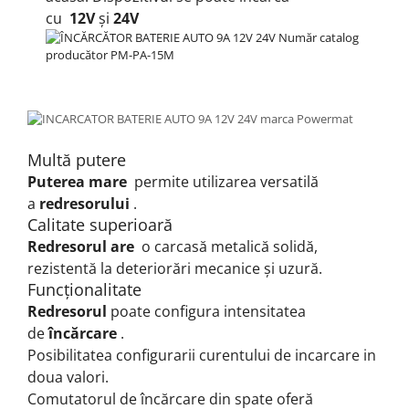
cu
12V
și
24V
Multă putere
Puterea mare
permite utilizarea versatilă
a
redresorului
.
Calitate superioară
Redresorul are
o carcasă metalică solidă,
rezistentă la deteriorări mecanice și uzură.
Funcționalitate
Redresorul
poate configura intensitatea
de
încărcare
.
Posibilitatea configurarii curentului de incarcare in
doua valori.
Comutatorul de încărcare din spate oferă