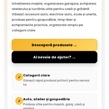
întreținerea mașinii, organizarea garajului, echiparea
atelierului și lucrările utile pentru casă și grădină.
Găsești accesorii auto, electrice auto, scule și unelte,
produse pentru gospodărie, timp liber și
echipamente practice, organizate simplu pe
categorii clare.
→
Descoperă produsele
→
Ai nevoie de ajutor?
Categorii clare
✓
Găsești rapid produsul potrivit pentru nevoia
ta.
Auto, atelier și gospodărie
✓
Produse utile pentru mașină, garaj, casă și
grădină.