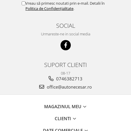
Vreau să primesc noutati prin e-mail. Detalii în
Politica de Confidențialitate
.
SOCIAL
Urmareste-ne in social media
SUPORT CLIENTI
08-17
0746382713
office@autonecesar.ro
MAGAZINUL MEU
CLIENTI
DATE COMERCIALE