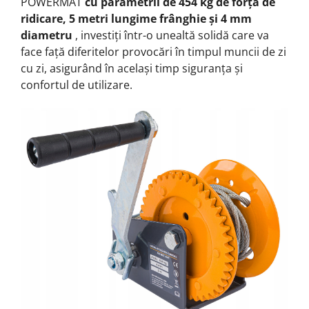
POWERMAT
cu parametrii de 454 kg de forță de
ridicare, 5 metri lungime frânghie și 4 mm
diametru
, investiți într-o unealtă solidă care va
face față diferitelor provocări în timpul muncii de zi
cu zi, asigurând în același timp siguranța și
confortul de utilizare.