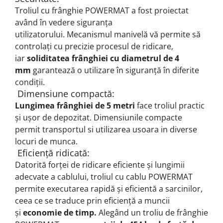
Troliul cu frânghie POWERMAT a fost proiectat
având în vedere siguranța
utilizatorului.
Mecanismul manivelă vă permite să
controlați cu precizie procesul de ridicare,
iar
soliditatea frânghiei cu diametrul de 4
mm
garantează o utilizare în siguranță în diferite
condiții.
Dimensiune compactă:
Lungimea frânghiei de 5 metri
face troliul practic
și ușor de depozitat.
Dimensiunile compacte
permit transportul si utilizarea usoara in diverse
locuri de munca.
Eficiență ridicată:
Datorită forței de ridicare eficiente și lungimii
adecvate a cablului, troliul cu cablu POWERMAT
permite executarea rapidă și eficientă a sarcinilor,
ceea ce se traduce prin eficiență a muncii
și
economie de timp.
Alegând un troliu de frânghie