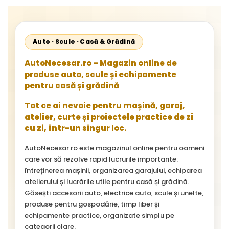
Auto · Scule · Casă & Grădină
AutoNecesar.ro – Magazin online de
produse auto, scule și echipamente
pentru casă și grădină
Tot ce ai nevoie pentru mașină, garaj,
atelier, curte și proiectele practice de zi
cu zi, într-un singur loc.
AutoNecesar.ro este magazinul online pentru oameni
care vor să rezolve rapid lucrurile importante:
întreținerea mașinii, organizarea garajului, echiparea
atelierului și lucrările utile pentru casă și grădină.
Găsești accesorii auto, electrice auto, scule și unelte,
produse pentru gospodărie, timp liber și
echipamente practice, organizate simplu pe
categorii clare.