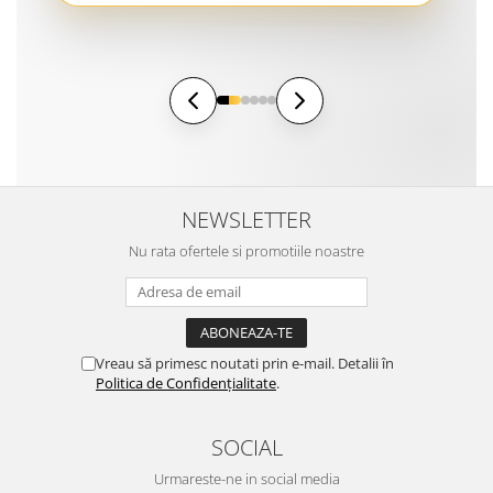
NEWSLETTER
Nu rata ofertele si promotiile noastre
Vreau să primesc noutati prin e-mail. Detalii în
Politica de Confidențialitate
.
SOCIAL
Urmareste-ne in social media