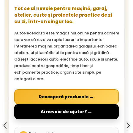
Tot ce ai nevoie pentru mașină, garaj,
atelier, curte și proiectele practice de zi
cu zi, într-un singur loc.
AutoNecesar.ro este magazinul online pentru oameni
care vor să rezolve rapid lucrurile importante:
întreținerea mașinii, organizarea garajului, echiparea
atelierului și lucrările utile pentru casă și grădină.
Găsești accesorii auto, electrice auto, scule și unelte,
produse pentru gospodărie, timp liber și
echipamente practice, organizate simplu pe
categorii clare.
→
Descoperă produsele
→
Ai nevoie de ajutor?