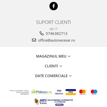
SUPORT CLIENTI
08-17
0746382713
office@autonecesar.ro
MAGAZINUL MEU
CLIENTI
DATE COMERCIALE