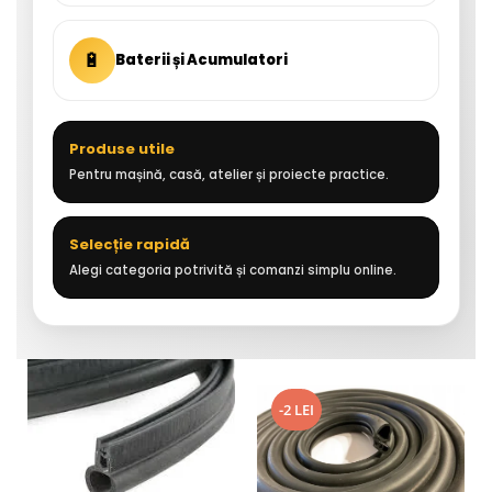
🔋
Baterii și Acumulatori
Produse utile
Pentru mașină, casă, atelier și proiecte practice.
Selecție rapidă
Alegi categoria potrivită și comanzi simplu online.
-2 LEI