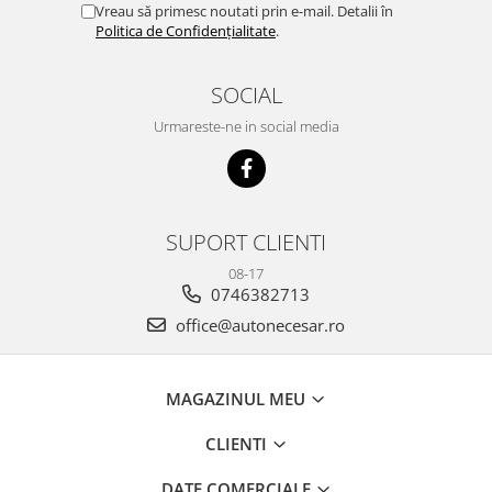
Vreau să primesc noutati prin e-mail. Detalii în
Politica de Confidențialitate
.
SOCIAL
Urmareste-ne in social media
SUPORT CLIENTI
08-17
0746382713
office@autonecesar.ro
MAGAZINUL MEU
CLIENTI
DATE COMERCIALE