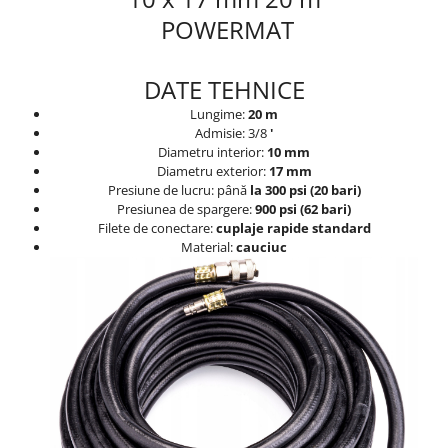
POWERMAT
DATE TEHNICE
Lungime:
20 m
Admisie: 3/8
'
Diametru interior:
10 mm
Diametru exterior:
17 mm
Presiune de lucru: până
la 300 psi (20 bari)
Presiunea de spargere:
900 psi (62 bari)
Filete de conectare:
cuplaje rapide standard
Material:
cauciuc