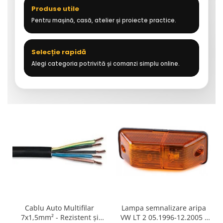
Produse utile
Pentru mașină, casă, atelier și proiecte practice.
Selecție rapidă
Alegi categoria potrivită și comanzi simplu online.
Cablu Auto Multifilar
Lampa semnalizare aripa
7x1,5mm² - Rezistent și
VW LT 2 05.1996-12.2005 ;