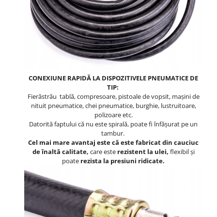
CONEXIUNE RAPIDĂ LA DISPOZITIVELE PNEUMATICE DE
TIP:
Fierăstrău tablă, compresoare, pistoale de vopsit, mașini de
nituit pneumatice, chei pneumatice, burghie, lustruitoare,
polizoare etc.
Datorită faptului că nu este spirală, poate fi înfășurat pe un
tambur.
Cel mai mare avantaj este că este fabricat din cauciuc
de înaltă calitate,
care este
rezistent la ulei,
flexibil și
poate
rezista la presiuni ridicate.