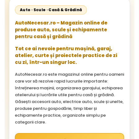
Auto · Scule · Casă & Grădină
AutoNecesar.ro – Magazin online de
produse auto, scule și echipamente
pentru casă și grădină
Tot ce ai nevoie pentru mașină, garaj,
atelier, curte și proiectele practice de zi
cu zi, într-un singur loc.
AutoNecesar.ro este magazinul online pentru oameni
care vor să rezolve rapid lucrurile importante:
întreținerea mașinii, organizarea garajului, echiparea
atelierului și lucrările utile pentru casă și grădină.
Găsești accesorii auto, electrice auto, scule și unelte,
produse pentru gospodărie, timp liber și
echipamente practice, organizate simplu pe
categorii clare.