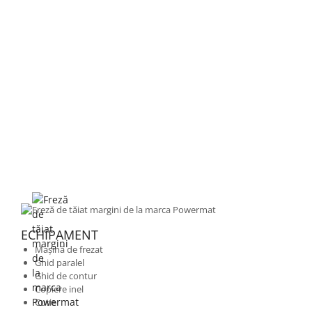
ECHIPAMENT
Mașină de frezat
Ghid paralel
Ghid de contur
Copiere inel
Cutie