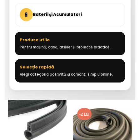
🔋
Baterii și Acumulatori
Produse utile
Pentru mașină, casă, atelier și proiecte practice.
Selecție rapidă
Alegi categoria potrivită și comanzi simplu online.
-2 LEI