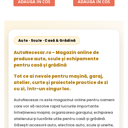
ADAUGA IN COS
ADAUGA IN COS
Starliner,Centroliner,
Cityliner;
Auto · Scule · Casă & Grădină
AutoNecesar.ro – Magazin online de
produse auto, scule și echipamente
pentru casă și grădină
Tot ce ai nevoie pentru mașină, garaj,
atelier, curte și proiectele practice de zi
cu zi, într-un singur loc.
AutoNecesar.ro este magazinul online pentru oameni
care vor să rezolve rapid lucrurile importante:
întreținerea mașinii, organizarea garajului, echiparea
atelierului și lucrările utile pentru casă și grădină.
Găsești accesorii auto, electrice auto, scule și unelte,