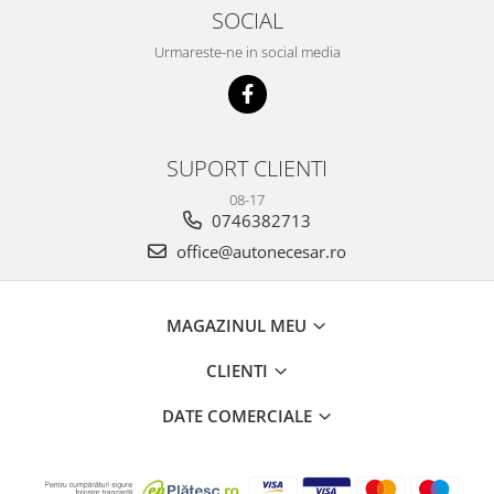
SOCIAL
Urmareste-ne in social media
SUPORT CLIENTI
08-17
0746382713
office@autonecesar.ro
MAGAZINUL MEU
CLIENTI
DATE COMERCIALE