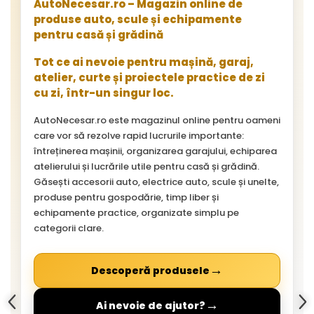
AutoNecesar.ro – Magazin online de
produse auto, scule și echipamente
pentru casă și grădină
Tot ce ai nevoie pentru mașină, garaj,
atelier, curte și proiectele practice de zi
cu zi, într-un singur loc.
AutoNecesar.ro este magazinul online pentru oameni
care vor să rezolve rapid lucrurile importante:
întreținerea mașinii, organizarea garajului, echiparea
atelierului și lucrările utile pentru casă și grădină.
Găsești accesorii auto, electrice auto, scule și unelte,
produse pentru gospodărie, timp liber și
echipamente practice, organizate simplu pe
categorii clare.
→
Descoperă produsele
→
Ai nevoie de ajutor?