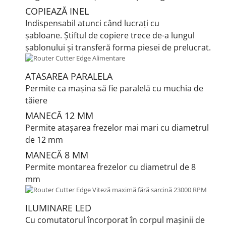
COPIEAZĂ INEL
Indispensabil atunci când lucrați cu
șabloane.
Știftul de copiere trece de-a lungul
șablonului și transferă forma piesei de prelucrat.
ATASAREA PARALELA
Permite ca mașina să fie paralelă cu muchia de
tăiere
MANECĂ 12 MM
Permite atașarea frezelor mai mari cu diametrul
de 12 mm
MANECĂ 8 MM
Permite montarea frezelor cu diametrul de 8
mm
ILUMINARE LED
Cu comutatorul încorporat în corpul mașinii de