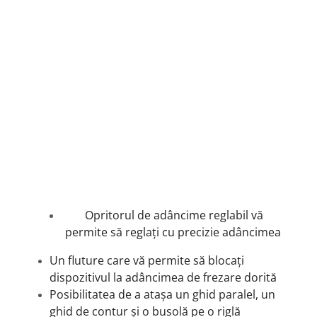
Opritorul de adâncime reglabil vă
permite să reglați cu precizie adâncimea
Un fluture care vă permite să blocați
dispozitivul la adâncimea de frezare dorită
Posibilitatea de a atașa un ghid paralel, un
ghid de contur și o busolă pe o riglă