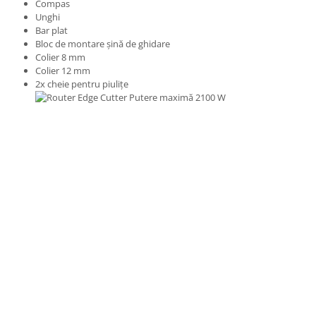
Compas
Unghi
Bar plat
Bloc de montare șină de ghidare
Colier 8 mm
Colier 12 mm
2x cheie pentru piulițe