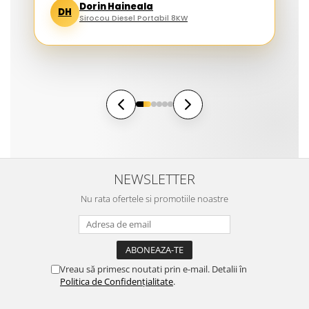
Dorin Haineala
DH
Sirocou Diesel Portabil 8KW
NEWSLETTER
Nu rata ofertele si promotiile noastre
Vreau să primesc noutati prin e-mail. Detalii în
Politica de Confidențialitate
.