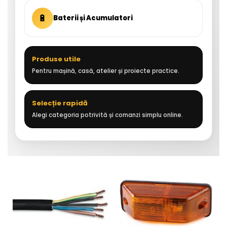
🔋
Baterii și Acumulatori
Produse utile
Pentru mașină, casă, atelier și proiecte practice.
Selecție rapidă
Alegi categoria potrivită și comanzi simplu online.