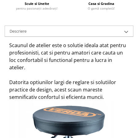
Scule si Unelte
Casa si Gradina
pentru pasionații adevărați!
O gamă completă!
Descriere
Scaunul de atelier este o solutie ideala atat pentru
profesionisti, cat si pentru amatori care cauta un
loc confortabil si functional pentru a lucra in
atelier.
Datorita optiunilor largi de reglare si solutiilor
practice de design, acest scaun mareste
semnificativ confortul si eficienta muncii.