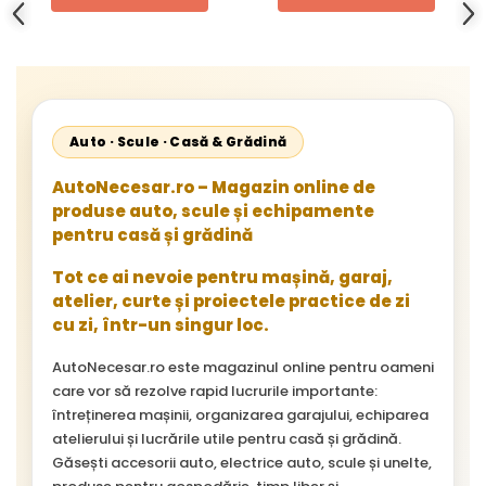
Auto · Scule · Casă & Grădină
AutoNecesar.ro – Magazin online de
produse auto, scule și echipamente
pentru casă și grădină
Tot ce ai nevoie pentru mașină, garaj,
atelier, curte și proiectele practice de zi
cu zi, într-un singur loc.
AutoNecesar.ro este magazinul online pentru oameni
care vor să rezolve rapid lucrurile importante:
întreținerea mașinii, organizarea garajului, echiparea
atelierului și lucrările utile pentru casă și grădină.
Găsești accesorii auto, electrice auto, scule și unelte,