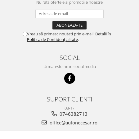
Nu rata ofertele si promotiile noastre
Vreau să primesc noutati prin e-mail. Detalii în
Politica de Confidențialitate
.
SOCIAL
Urmareste-ne in social media
SUPORT CLIENTI
08-17
0746382713
office@autonecesar.ro