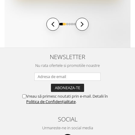
NEWSLETTER
Nu rata ofertele si promotiile noastre
Vreau să primesc noutati prin e-mail. Detalii în
Politica de Confidențialitate
.
SOCIAL
Urmareste-ne in social media