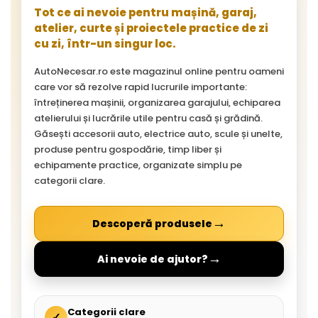
Tot ce ai nevoie pentru mașină, garaj,
atelier, curte și proiectele practice de zi
cu zi, într-un singur loc.
AutoNecesar.ro este magazinul online pentru oameni
care vor să rezolve rapid lucrurile importante:
întreținerea mașinii, organizarea garajului, echiparea
atelierului și lucrările utile pentru casă și grădină.
Găsești accesorii auto, electrice auto, scule și unelte,
produse pentru gospodărie, timp liber și
echipamente practice, organizate simplu pe
categorii clare.
→
Descoperă produsele
→
Ai nevoie de ajutor?
Categorii clare
✓