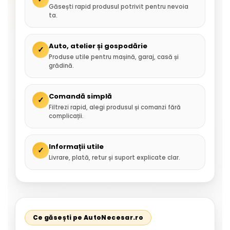
Găsești rapid produsul potrivit pentru nevoia
ta.
Auto, atelier și gospodărie
✓
Produse utile pentru mașină, garaj, casă și
grădină.
Comandă simplă
✓
Filtrezi rapid, alegi produsul și comanzi fără
complicații.
Informații utile
✓
Livrare, plată, retur și suport explicate clar.
Ce găsești pe AutoNecesar.ro