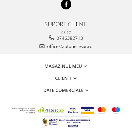
SUPORT CLIENTI
08-17
0746382713
office@autonecesar.ro
MAGAZINUL MEU
CLIENTI
DATE COMERCIALE