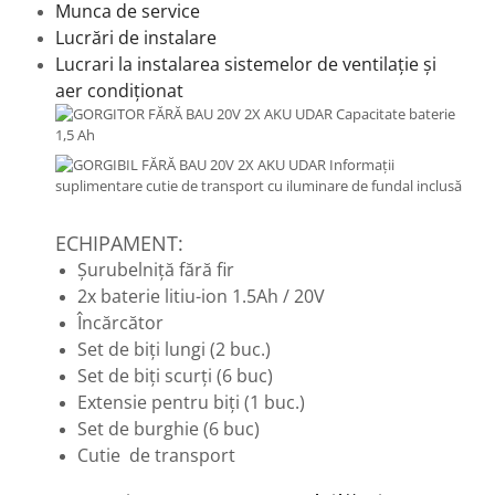
Munca de service
Lucrări de instalare
Lucrari la instalarea sistemelor de ventilație și
aer condiționat
ECHIPAMENT:
Șurubelniță fără fir
2x baterie litiu-ion 1.5Ah / 20V
Încărcător
Set de biți lungi (2 buc.)
Set de biți scurți (6 buc)
Extensie pentru biți (1 buc.)
Set de burghie (6 buc)
Cutie de transport