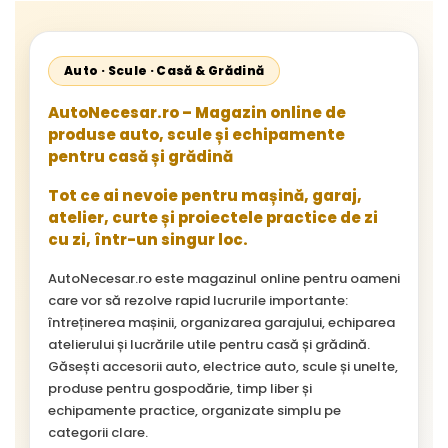
Auto · Scule · Casă & Grădină
AutoNecesar.ro – Magazin online de
produse auto, scule și echipamente
pentru casă și grădină
Tot ce ai nevoie pentru mașină, garaj,
atelier, curte și proiectele practice de zi
cu zi, într-un singur loc.
AutoNecesar.ro este magazinul online pentru oameni
care vor să rezolve rapid lucrurile importante:
întreținerea mașinii, organizarea garajului, echiparea
atelierului și lucrările utile pentru casă și grădină.
Găsești accesorii auto, electrice auto, scule și unelte,
produse pentru gospodărie, timp liber și
echipamente practice, organizate simplu pe
categorii clare.