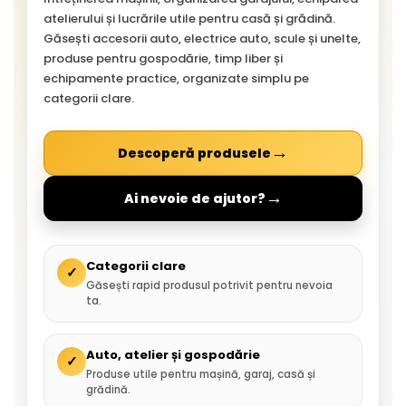
atelierului și lucrările utile pentru casă și grădină.
Găsești accesorii auto, electrice auto, scule și unelte,
produse pentru gospodărie, timp liber și
echipamente practice, organizate simplu pe
categorii clare.
→
Descoperă produsele
→
Ai nevoie de ajutor?
Categorii clare
✓
Găsești rapid produsul potrivit pentru nevoia
ta.
Auto, atelier și gospodărie
✓
Produse utile pentru mașină, garaj, casă și
grădină.