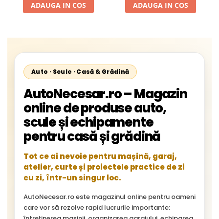
Neoplan Euroliner,
ADAUGA IN COS
ADAUGA IN COS
Starliner,Centroliner,
Cityliner;
Auto · Scule · Casă & Grădină
AutoNecesar.ro – Magazin
online de produse auto,
scule și echipamente
pentru casă și grădină
Tot ce ai nevoie pentru mașină, garaj,
atelier, curte și proiectele practice de zi
cu zi, într-un singur loc.
AutoNecesar.ro este magazinul online pentru oameni
care vor să rezolve rapid lucrurile importante:
întreținerea mașinii, organizarea garajului, echiparea