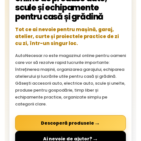
scule și echipamente
pentru casă și grădină
Tot ce ai nevoie pentru mașină, garaj,
atelier, curte și proiectele practice de zi
cu zi, într-un singur loc.
AutoNecesar.ro este magazinul online pentru oameni
care vor să rezolve rapid lucrurile importante:
întreținerea mașinii, organizarea garajului, echiparea
atelierului și lucrările utile pentru casă și grădină.
Găsești accesorii auto, electrice auto, scule și unelte,
produse pentru gospodărie, timp liber și
echipamente practice, organizate simplu pe
categorii clare.
→
Descoperă produsele
→
Ai nevoie de ajutor?