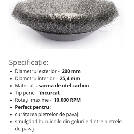
Specificație:
Diametrul exterior -
200 mm
Diametru interior -
25,4 mm
Material
- sarma de otel carbon
Tip perie -
încurcat
Rotații maxime -
10.000 RPM
Perfect pentru:
curățarea pietrelor de pavaj
smulgând buruienile din golurile dintre pietrele
de pavaj