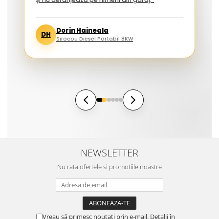
Dorin Haineala
DH
Sirocou Diesel Portabil 8KW
NEWSLETTER
Nu rata ofertele si promotiile noastre
Vreau să primesc noutati prin e-mail. Detalii în