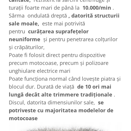
turații foarte mari de până la
10.000/min
.
Sârma ondulată dreptă
, datorită structurii
sale moale,
este mai potrivită
pentru
curățarea suprafețelor
neuniforme
și pentru penetrarea colțurilor
și crăpăturilor,
Poate fi folosit direct pentru dispozitive
precum motocoase, precum și polizoare
unghiulare electrice mari
Poate funcționa normal când lovește piatra și
blocul dur.
Durată de viață
de 10 ori mai
lungă decât alte trimmere tradiționale
.
Discul, datorita dimensiunilor sale,
se
potriveste cu majoritatea modelelor de
motocoase