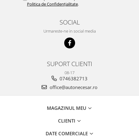
Politica de Confidențialitate
.
SOCIAL
Urmareste-ne in social media
SUPORT CLIENTI
08-17
0746382713
office@autonecesar.ro
MAGAZINUL MEU
CLIENTI
DATE COMERCIALE