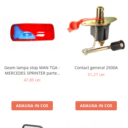
Geam lampa stop MAN TGA -
Contact general 2500A
MERCEDES SPRINTER partea
51,27 Lei
stanga
47,85 Lei
ADAUGA IN COS
ADAUGA IN COS