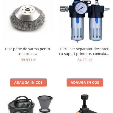
Disc perie de sarma pentru
Filtru aer separator decantor,
motocoasa
cu suport prindere, conexiune
rapida
39,93 Lei
84,29 Lei
ADAUGA IN COS
ADAUGA IN COS