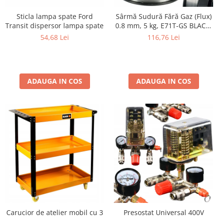
Sticla lampa spate Ford
Sârmă Sudură Fără Gaz (Flux)
Transit dispersor lampa spate
0.8 mm, 5 kg, E71T-GS BLACK,
Autoprotejată
54,68 Lei
116,76 Lei
ADAUGA IN COS
ADAUGA IN COS
Carucior de atelier mobil cu 3
Presostat Universal 400V