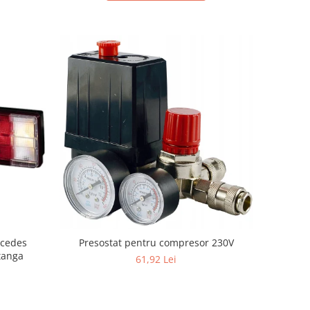
rcedes
Presostat pentru compresor 230V
tanga
61,92 Lei