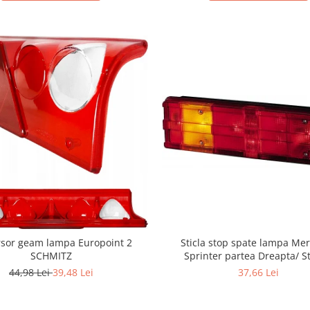
r geam lampa Europoint 2
Sticla stop spate lampa Me
SCHMITZ
Sprinter partea Dreapta/ S
44,98 Lei
39,48 Lei
37,66 Lei