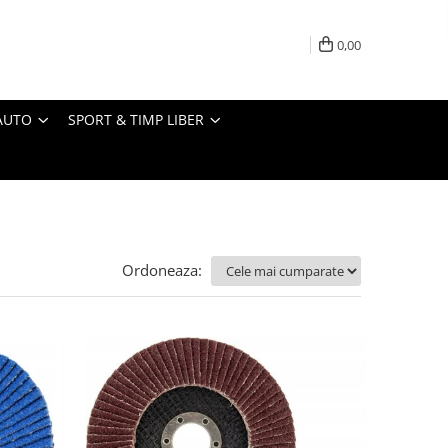
0,00
AUTO
SPORT & TIMP LIBER
Ordoneaza: