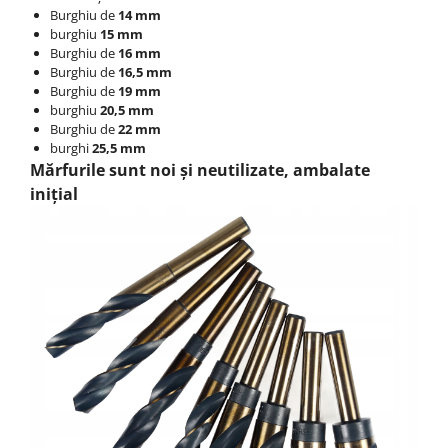
Burghiu de
14 mm
burghiu
15 mm
Burghiu de
16 mm
Burghiu de
16,5 mm
Burghiu de
19 mm
burghiu
20,5 mm
Burghiu de
22 mm
burghi
25,5 mm
Mărfurile sunt noi și neutilizate, ambalate
inițial