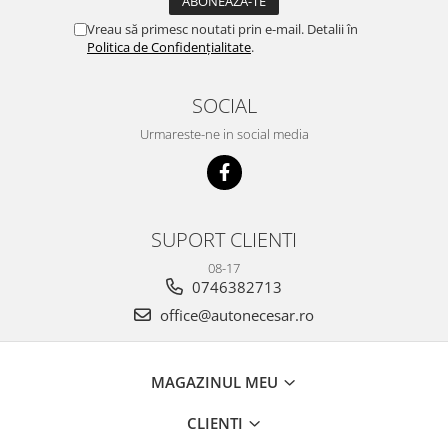
Vreau să primesc noutati prin e-mail. Detalii în
Politica de Confidențialitate
.
SOCIAL
Urmareste-ne in social media
SUPORT CLIENTI
08-17
0746382713
office@autonecesar.ro
MAGAZINUL MEU
CLIENTI