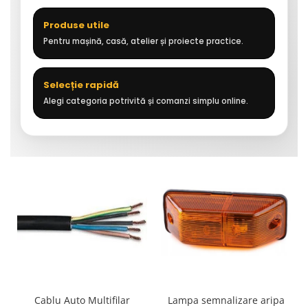
Produse utile
Pentru mașină, casă, atelier și proiecte practice.
Selecție rapidă
Alegi categoria potrivită și comanzi simplu online.
Cablu Auto Multifilar
Lampa semnalizare aripa