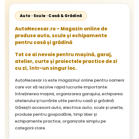
Auto · Scule · Casă & Grădină
AutoNecesar.ro – Magazin online de
produse auto, scule și echipamente
pentru casă și grădină
Tot ce ai nevoie pentru mașină, garaj,
atelier, curte și proiectele practice de zi
cu zi, într-un singur loc.
AutoNecesar.ro este magazinul online pentru oameni
care vor să rezolve rapid lucrurile importante:
întreținerea mașinii, organizarea garajului, echiparea
atelierului și lucrările utile pentru casă și grădină.
Găsești accesorii auto, electrice auto, scule și unelte,
produse pentru gospodărie, timp liber și
echipamente practice, organizate simplu pe
categorii clare.