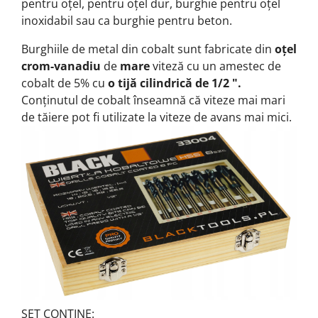
pentru oțel, pentru oțel dur, burghie pentru oțel
inoxidabil sau ca burghie pentru beton.
Burghiile de metal din cobalt sunt fabricate din
oțel
crom-vanadiu
de
mare
viteză cu un amestec de
cobalt de 5% cu
o tijă cilindrică de 1/2 ".
Conținutul de cobalt înseamnă că viteze mai mari
de tăiere pot fi utilizate la viteze de avans mai mici.
SET CONȚINE: