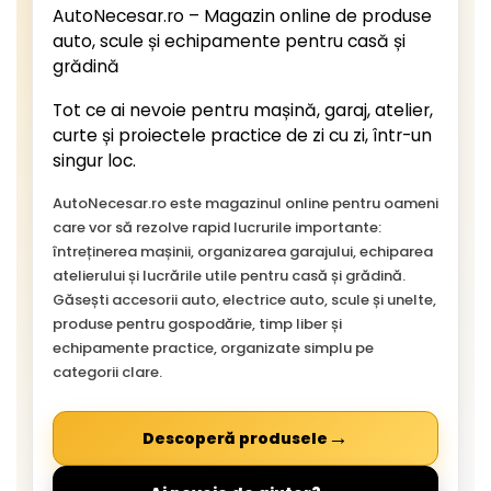
AutoNecesar.ro – Magazin online de produse
auto, scule și echipamente pentru casă și
grădină
Tot ce ai nevoie pentru mașină, garaj, atelier,
curte și proiectele practice de zi cu zi, într-un
singur loc.
AutoNecesar.ro este magazinul online pentru oameni
care vor să rezolve rapid lucrurile importante:
întreținerea mașinii, organizarea garajului, echiparea
atelierului și lucrările utile pentru casă și grădină.
Găsești accesorii auto, electrice auto, scule și unelte,
produse pentru gospodărie, timp liber și
echipamente practice, organizate simplu pe
categorii clare.
→
Descoperă produsele