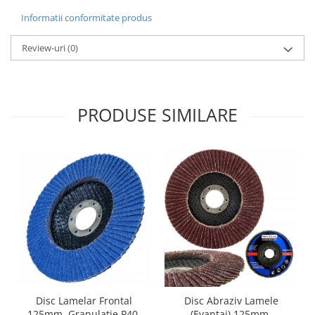
Informatii conformitate produs
Review-uri
(0)
PRODUSE SIMILARE
Disc Lamelar Frontal
Disc Abraziv Lamele
125mm, Granulatie P40,
(Evantai) 125mm,