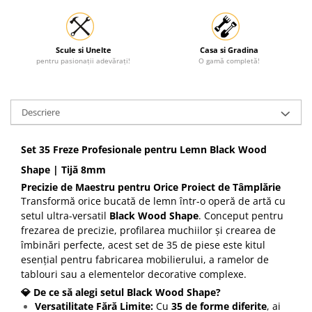
Scule si Unelte
Casa si Gradina
pentru pasionații adevărați!
O gamă completă!
Descriere
Set 35 Freze Profesionale pentru Lemn Black Wood
Shape | Tijă 8mm
Precizie de Maestru pentru Orice Proiect de Tâmplărie
Transformă orice bucată de lemn într-o operă de artă cu
setul ultra-versatil
Black Wood Shape
. Conceput pentru
frezarea de precizie, profilarea muchiilor și crearea de
îmbinări perfecte, acest set de 35 de piese este kitul
esențial pentru fabricarea mobilierului, a ramelor de
tablouri sau a elementelor decorative complexe.
💎 De ce să alegi setul Black Wood Shape?
Versatilitate Fără Limite:
Cu
35 de forme diferite
, ai