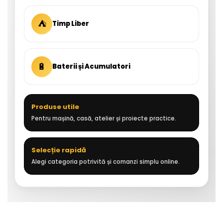
⛺
Timp Liber
🔋
Baterii și Acumulatori
Produse utile
Pentru mașină, casă, atelier și proiecte practice.
Selecție rapidă
Alegi categoria potrivită și comanzi simplu online.