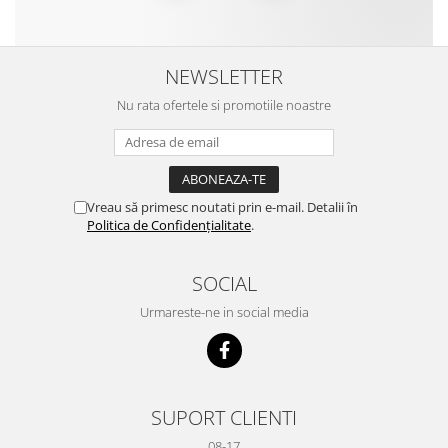
NEWSLETTER
Nu rata ofertele si promotiile noastre
Vreau să primesc noutati prin e-mail. Detalii în
Politica de Confidențialitate
.
SOCIAL
Urmareste-ne in social media
SUPORT CLIENTI
08-17