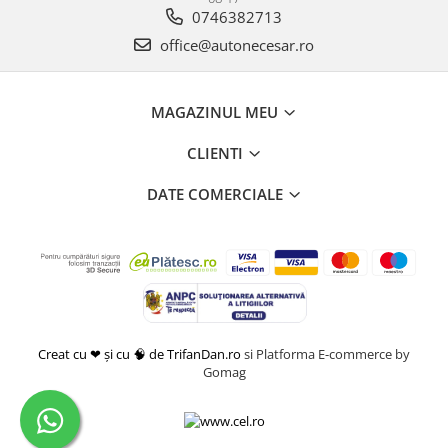
0746382713
office@autonecesar.ro
MAGAZINUL MEU
CLIENTI
DATE COMERCIALE
Creat cu ❤ și cu 🧠 de TrifanDan.ro
si
Platforma E-commerce by
Gomag