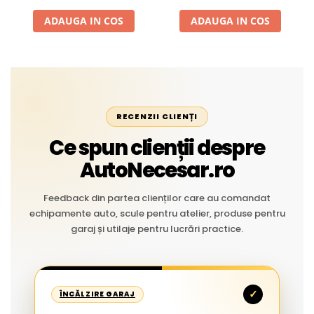
Liniar
ADAUGA IN COS
ADAUGA IN COS
RECENZII CLIENȚI
Ce spun clienții despre
AutoNecesar.ro
Feedback din partea clienților care au comandat
echipamente auto, scule pentru atelier, produse pentru
garaj și utilaje pentru lucrări practice.
✓
ÎNCĂLZIRE GARAJ