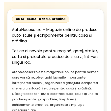
Auto · Scule · Casă & Grădină
AutoNecesar.ro – Magazin online de produse
auto, scule și echipamente pentru casă și
grădină
Tot ce ai nevoie pentru mașină, garaj, atelier,
curte și proiectele practice de zi cu zi, într-un
singur loc.
AutoNecesar.ro este magazinul online pentru oameni
care vor să rezolve rapid lucrurile importante:
întreținerea mașinii, organizarea garajului, echiparea
atelierului și lucrările utile pentru casă și grădină.
Găsești accesorii auto, electrice auto, scule și unelte,
produse pentru gospodărie, timp liber și
echipamente practice, organizate simplu pe
categorii clare.