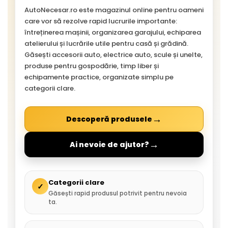
AutoNecesar.ro este magazinul online pentru oameni
care vor să rezolve rapid lucrurile importante:
întreținerea mașinii, organizarea garajului, echiparea
atelierului și lucrările utile pentru casă și grădină.
Găsești accesorii auto, electrice auto, scule și unelte,
produse pentru gospodărie, timp liber și
echipamente practice, organizate simplu pe
categorii clare.
→
Descoperă produsele
→
Ai nevoie de ajutor?
Categorii clare
✓
Găsești rapid produsul potrivit pentru nevoia
ta.