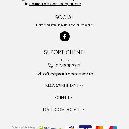
în
Politica de Confidențialitate
.
SOCIAL
Urmareste-ne in social media
SUPORT CLIENTI
08-17
0746382713
office@autonecesar.ro
MAGAZINUL MEU
CLIENTI
DATE COMERCIALE