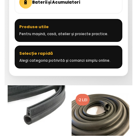
🔋
Baterii și Acumulatori
Produse utile
Pentru mașină, casă, atelier și proiecte practice.
Selecție rapidă
Alegi categoria potrivită și comanzi simplu online.
-2 LEI