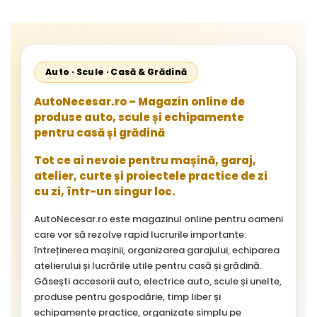
Auto · Scule · Casă & Grădină
AutoNecesar.ro – Magazin online de
produse auto, scule și echipamente
pentru casă și grădină
Tot ce ai nevoie pentru mașină, garaj,
atelier, curte și proiectele practice de zi
cu zi, într-un singur loc.
AutoNecesar.ro este magazinul online pentru oameni
care vor să rezolve rapid lucrurile importante:
întreținerea mașinii, organizarea garajului, echiparea
atelierului și lucrările utile pentru casă și grădină.
Găsești accesorii auto, electrice auto, scule și unelte,
produse pentru gospodărie, timp liber și
echipamente practice, organizate simplu pe