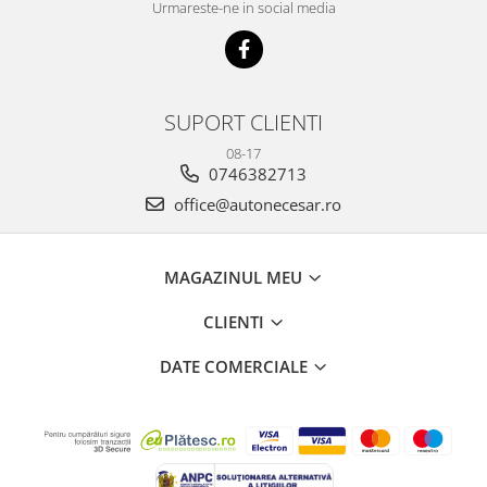
Urmareste-ne in social media
SUPORT CLIENTI
08-17
0746382713
office@autonecesar.ro
MAGAZINUL MEU
CLIENTI
DATE COMERCIALE