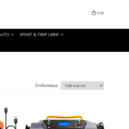
0,00
AUTO
SPORT & TIMP LIBER
Ordoneaza: