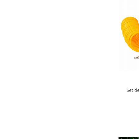
Set d