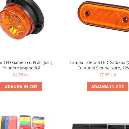
ar LED Galben cu Profil Jos și
Lampă Laterală LED Galbenă (2
Prindere Magnetică
Contur și Semnalizare, 12
61,78 Lei
17,35 Lei
ADAUGA IN COS
ADAUGA IN COS