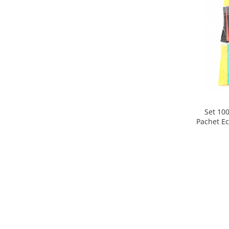
Set 10
Pachet Ec