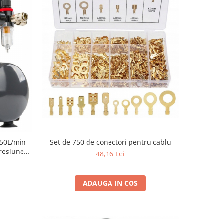
Set de 750 de conectori pentru cablu
150L/min
presiune
48,16 Lei
ADAUGA IN COS