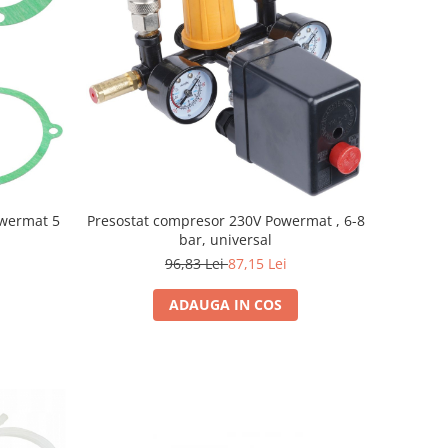
Presostat compresor 230V Powermat , 6-8
wermat 5
bar, universal
96,83 Lei
87,15 Lei
ADAUGA IN COS