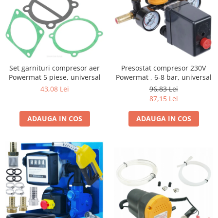
Presostat compresor 230V
Set garnituri compresor aer
Powermat , 6-8 bar, universal
Powermat 5 piese, universal
96,83 Lei
43,08 Lei
87,15 Lei
ADAUGA IN COS
ADAUGA IN COS