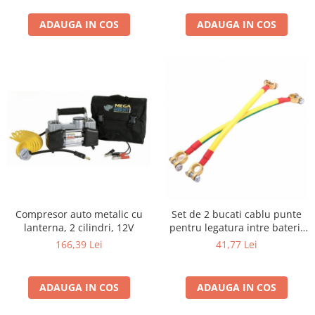
ADAUGA IN COS
ADAUGA IN COS
Compresor auto metalic cu
Set de 2 bucati cablu punte
lanterna, 2 cilindri, 12V
pentru legatura intre baterii
lungime 30 cm
166,39 Lei
41,77 Lei
ADAUGA IN COS
ADAUGA IN COS