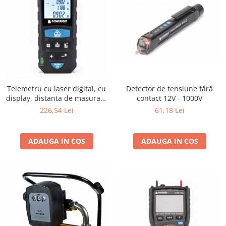
Telemetru cu laser digital, cu
Detector de tensiune fără
display, distanta de masurare
contact 12V - 1000V
100m
226,54 Lei
61,18 Lei
ADAUGA IN COS
ADAUGA IN COS