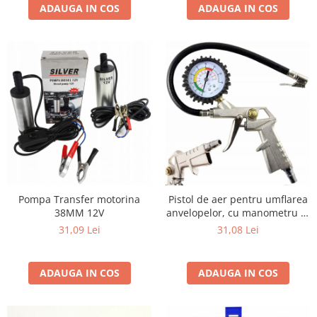
ADAUGA IN COS
ADAUGA IN COS
Pompa Transfer motorina
Pistol de aer pentru umflarea
38MM 12V
anvelopelor, cu manometru 0-
16 bari
31,09 Lei
31,08 Lei
ADAUGA IN COS
ADAUGA IN COS