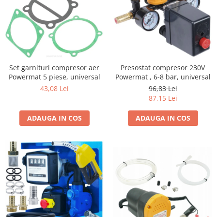
Presostat compresor 230V
Set garnituri compresor aer
Powermat , 6-8 bar, universal
Powermat 5 piese, universal
96,83 Lei
43,08 Lei
87,15 Lei
ADAUGA IN COS
ADAUGA IN COS