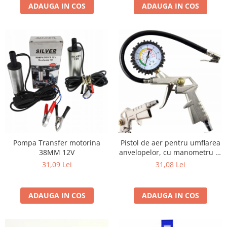
ADAUGA IN COS
ADAUGA IN COS
Pompa Transfer motorina
Pistol de aer pentru umflarea
38MM 12V
anvelopelor, cu manometru 0-
16 bari
31,09 Lei
31,08 Lei
ADAUGA IN COS
ADAUGA IN COS