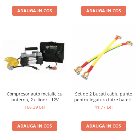
ADAUGA IN COS
ADAUGA IN COS
Compresor auto metalic cu
Set de 2 bucati cablu punte
lanterna, 2 cilindri, 12V
pentru legatura intre baterii
lungime 30 cm
166,39 Lei
41,77 Lei
ADAUGA IN COS
ADAUGA IN COS