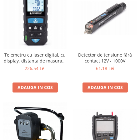
Telemetru cu laser digital, cu
Detector de tensiune fără
display, distanta de masurare
contact 12V - 1000V
100m
226,54 Lei
61,18 Lei
ADAUGA IN COS
ADAUGA IN COS