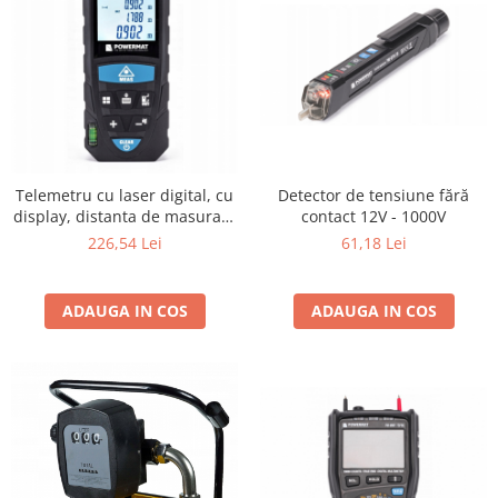
Telemetru cu laser digital, cu
Detector de tensiune fără
display, distanta de masurare
contact 12V - 1000V
100m
226,54 Lei
61,18 Lei
ADAUGA IN COS
ADAUGA IN COS