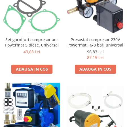
Presostat compresor 230V
Set garnituri compresor aer
Powermat , 6-8 bar, universal
Powermat 5 piese, universal
96,83 Lei
43,08 Lei
87,15 Lei
ADAUGA IN COS
ADAUGA IN COS