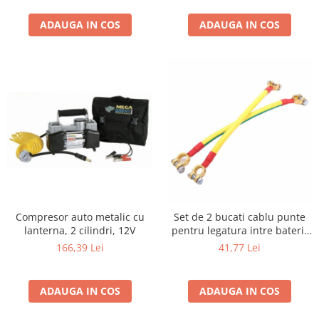
ADAUGA IN COS
ADAUGA IN COS
Compresor auto metalic cu
Set de 2 bucati cablu punte
lanterna, 2 cilindri, 12V
pentru legatura intre baterii
lungime 30 cm
166,39 Lei
41,77 Lei
ADAUGA IN COS
ADAUGA IN COS