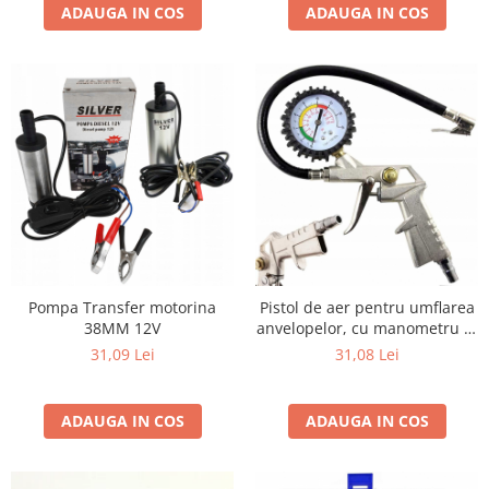
ADAUGA IN COS
ADAUGA IN COS
Pompa Transfer motorina
Pistol de aer pentru umflarea
38MM 12V
anvelopelor, cu manometru 0-
16 bari
31,09 Lei
31,08 Lei
ADAUGA IN COS
ADAUGA IN COS