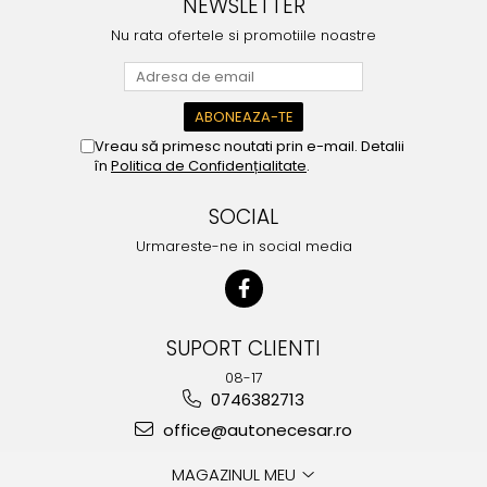
NEWSLETTER
Nu rata ofertele si promotiile noastre
Vreau să primesc noutati prin e-mail. Detalii
în
Politica de Confidențialitate
.
SOCIAL
Urmareste-ne in social media
SUPORT CLIENTI
08-17
0746382713
office@autonecesar.ro
MAGAZINUL MEU