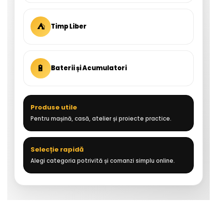
⛺
Timp Liber
🔋
Baterii și Acumulatori
Produse utile
Pentru mașină, casă, atelier și proiecte practice.
Selecție rapidă
Alegi categoria potrivită și comanzi simplu online.