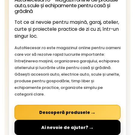
auto, scule și echipamente pentru casă și
grădină
Tot ce ai nevoie pentru mașină, garaj, atelier,
curte și proiectele practice de zi cu zi, într-un
singur loc.
AutoNecesar.ro este magazinul online pentru oameni
care vor să rezolve rapid lucrurile importante:
întreținerea mașinii, organizarea garajului, echiparea
atelierului și lucrările utile pentru casă și grădină.
Găsești accesorii auto, electrice auto, scule și unelte,
produse pentru gospodărie, timp liber și
echipamente practice, organizate simplu pe
categorii clare.
→
Descoperă produsele
→
Ai nevoie de ajutor?