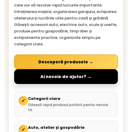
care vor să rezolve rapid lucrurile importante:
întreținerea mașinii, organizarea garajului, echiparea
atelierului și lucrările utile pentru casă și grădină.
Găsești accesorii auto, electrice auto, scule și unelte,
produse pentru gospodărie, timp liber și
echipamente practice, organizate simplu pe
categorii clare.
→
Descoperă produsele
→
Ai nevoie de ajutor?
Categorii clare
✓
Găsești rapid produsul potrivit pentru nevoia
ta.
Auto, atelier și gospodărie
✓