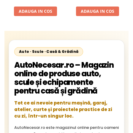
Liniar
ADAUGA IN COS
ADAUGA IN COS
Auto · Scule · Casă & Grădină
AutoNecesar.ro – Magazin
online de produse auto,
scule și echipamente
pentru casă și grădină
Tot ce ai nevoie pentru mașină, garaj,
atelier, curte și proiectele practice de zi
cu zi, într-un singur loc.
AutoNecesar.ro este magazinul online pentru oameni