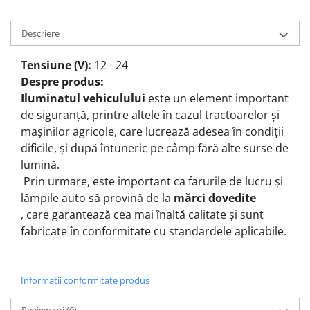
Descriere
Tensiune (V):
12 - 24
Despre produs:
Iluminatul vehiculului
este un element important
de siguranță, printre altele
în cazul tractoarelor și
mașinilor agricole, care lucrează adesea în condiții
dificile, și după întuneric pe câmp fără alte surse de
lumină.
Prin urmare, este important ca farurile de lucru și
lămpile auto să provină de la
mărci dovedite
, care garantează cea mai înaltă calitate și sunt
fabricate în conformitate cu standardele aplicabile.
Informatii conformitate produs
Review-uri
(0)