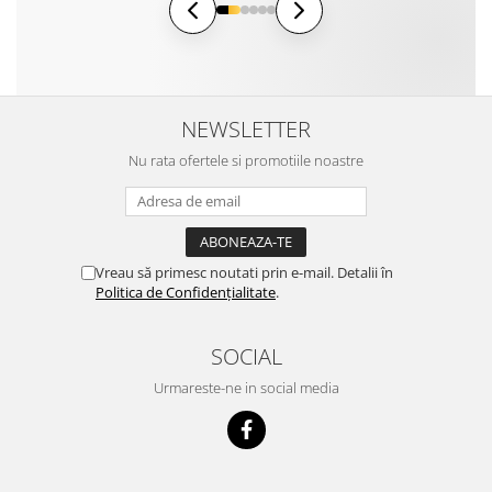
NEWSLETTER
Nu rata ofertele si promotiile noastre
Vreau să primesc noutati prin e-mail. Detalii în
Politica de Confidențialitate
.
SOCIAL
Urmareste-ne in social media