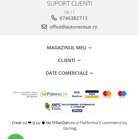
SUPORT CLIENTI
08-17
0746382713
office@autonecesar.ro
MAGAZINUL MEU
CLIENTI
DATE COMERCIALE
Creat cu ❤ și cu 🧠 de TrifanDan.ro
si
Platforma E-commerce by
Gomag