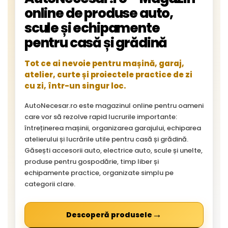
online de produse auto,
scule și echipamente
pentru casă și grădină
Tot ce ai nevoie pentru mașină, garaj,
atelier, curte și proiectele practice de zi
cu zi, într-un singur loc.
AutoNecesar.ro este magazinul online pentru oameni
care vor să rezolve rapid lucrurile importante:
întreținerea mașinii, organizarea garajului, echiparea
atelierului și lucrările utile pentru casă și grădină.
Găsești accesorii auto, electrice auto, scule și unelte,
produse pentru gospodărie, timp liber și
echipamente practice, organizate simplu pe
categorii clare.
→
Descoperă produsele