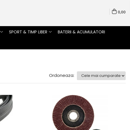
0,00
SPORT & TIMP LIBER
BATERII & ACUMULATORI
Ordoneaza: