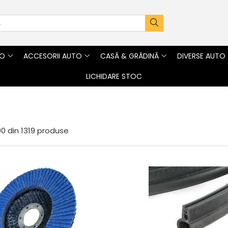
TO
ACCESORII AUTO
CASĂ & GRĂDINĂ
DIVERSE AUTO
LICHIDARE STOC
00
din
1319
produse