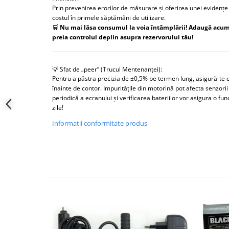
Prin prevenirea erorilor de măsurare și oferirea unei evidențe 
costul în primele săptămâni de utilizare.
🛒 Nu mai lăsa consumul la voia întâmplării! Adaugă acum 
preia controlul deplin asupra rezervorului tău!
💡 Sfat de „peer” (Trucul Mentenanței):
Pentru a păstra precizia de ±0,5% pe termen lung, asigură-te c
înainte de contor. Impuritățile din motorină pot afecta senzorii
periodică a ecranului și verificarea bateriilor vor asigura o fu
zile!
Informatii conformitate produs